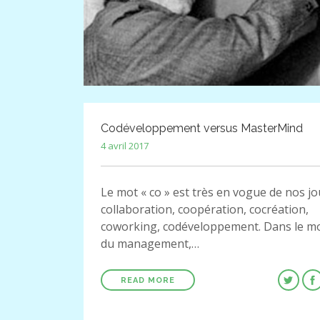
Codéveloppement versus MasterMind
4 avril 2017
Le mot « co » est très en vogue de nos jou
collaboration, coopération, cocréation,
coworking, codéveloppement. Dans le m
du management,…
READ MORE