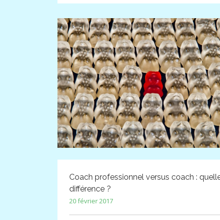
Coach professionnel versus coach : quell
différence ?
20 février 2017