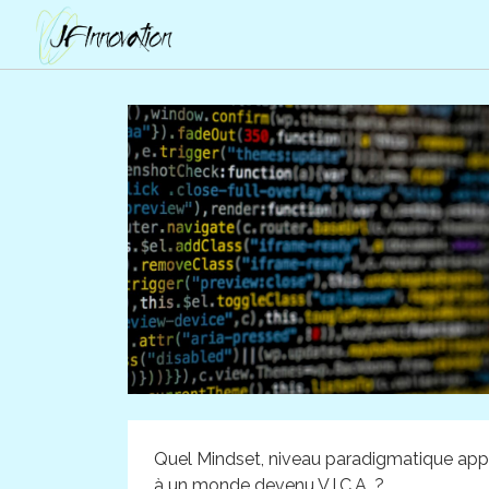
Quel Mindset, niveau paradigmatique app
à un monde devenu V.I.C.A. ?