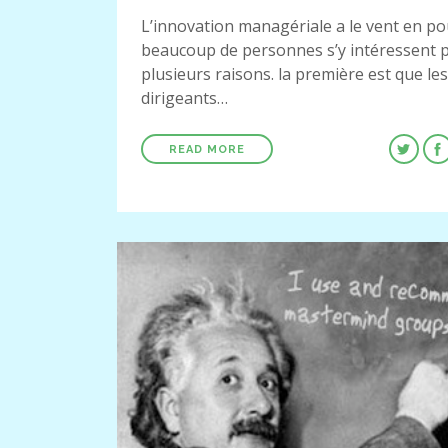
L’innovation managériale a le vent en po
beaucoup de personnes s’y intéressent 
plusieurs raisons. la première est que les
dirigeants…
READ MORE