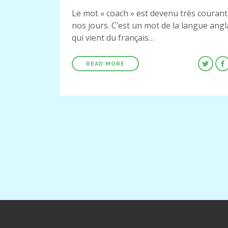
Le mot « coach » est devenu très courant
nos jours. C’est un mot de la langue angl
qui vient du français…
READ MORE