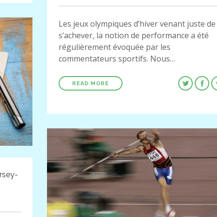
Les jeux olympiques d’hiver venant juste de
s’achever, la notion de performance a été
régulièrement évoquée par les
commentateurs sportifs. Nous…
READ MORE
rsey-