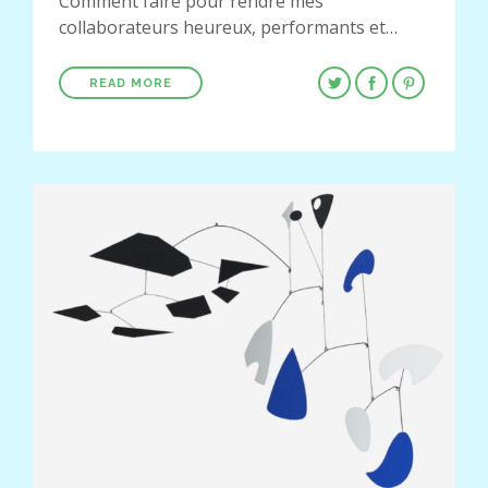
Comment faire pour rendre mes
collaborateurs heureux, performants et…
READ MORE