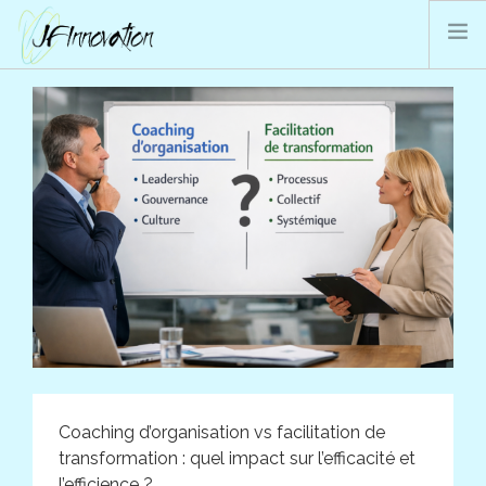
PRESTATIONS JFI
QUI SOMMES-NOUS ?
BLOG
CONTACT
SEARCH SITE
Coaching d’organisation vs facilitation de
transformation : quel impact sur l’efficacité et
l’efficience ?