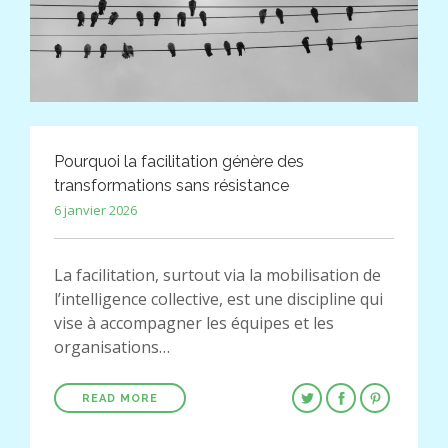
Pourquoi la facilitation génère des
transformations sans résistance
6 janvier 2026
La facilitation, surtout via la mobilisation de
l’intelligence collective, est une discipline qui
vise à accompagner les équipes et les
organisations…
READ MORE