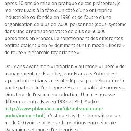
après 10 ans de mise en pratique de ces préceptes, je
me retrouvais à la tête d’un côté d’une entreprise
industrielle co-fondée en 1990 et de l’autre d’une
organisation de plus de 7.000 personnes (sous-système
dans une organisation vaste de plus de 50.000
personnes en France). Le fonctionnent des différentes
entités étaient bien évidemment sur un mode « libéré »
de toute « hiérarchie taylorienne ».
Deux ans avant mon « initiation » au mode « libéré » de
management, en Picardie, Jean-François Zobrist est
« parachuté » (dans la réalité déposé par hélicoptère ! )
par le patron de l’entreprise Favi en qualité de nouveau
Directeur de l’usine de production. Une des grosse
différence entre Favi en 1983 et PHL Audio (
http://www.phlaudio.com/uk/phl-audio/phl-
audio/index.html
), c’est que Favi fonctionnait sur un
mode 0.0 (voir le billet sur la relations entre Spirale
Dynamique et mode d’entreprise ici :