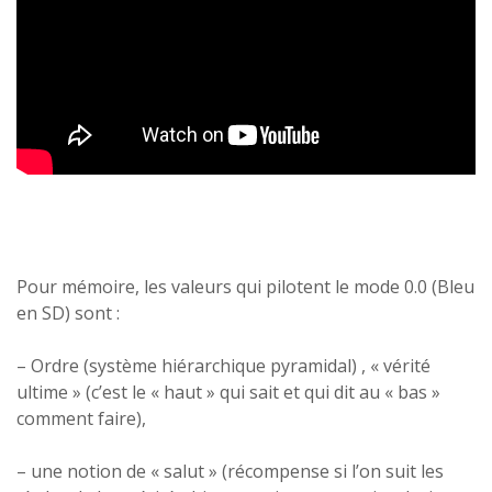
Pour mémoire, les valeurs qui pilotent le mode 0.0 (Bleu
en SD) sont :
– Ordre (système hiérarchique pyramidal) , « vérité
ultime » (c’est le « haut » qui sait et qui dit au « bas »
comment faire),
– une notion de « salut » (récompense si l’on suit les