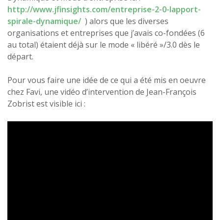
http://www.jfinsights.com/entreprise-2-0-lapport-
spirale-dynamique/
) alors que les diverses
organisations et entreprises que j’avais co-fondées (6
au total) étaient déjà sur le mode « libéré »/3.0 dès le
départ.
Pour vous faire une idée de ce qui a été mis en oeuvre
chez Favi, une vidéo d’intervention de Jean-François
Zobrist est visible ici :