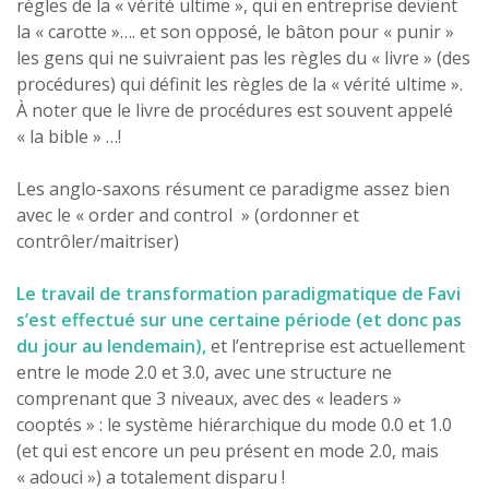
règles de la « vérité ultime », qui en entreprise devient
la « carotte »…. et son opposé, le bâton pour « punir »
les gens qui ne suivraient pas les règles du « livre » (des
procédures) qui définit les règles de la « vérité ultime ».
À noter que le livre de procédures est souvent appelé
« la bible » …!
Les anglo-saxons résument ce paradigme assez bien
avec le « order and control » (ordonner et
contrôler/maitriser)
Le travail de transformation paradigmatique de Favi
s’est effectué sur une certaine période (et donc pas
du jour au lendemain),
et l’entreprise est actuellement
entre le mode 2.0 et 3.0, avec une structure ne
comprenant que 3 niveaux, avec des « leaders »
cooptés » : le système hiérarchique du mode 0.0 et 1.0
(et qui est encore un peu présent en mode 2.0, mais
« adouci ») a totalement disparu !