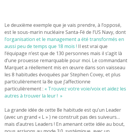
Le deuxième exemple que je vais prendre, à l’opposé,
est le sous-marin nucléaire Santa-Fé de l’US Navy, dont
l’organisation et le management a été transformés en
aussi peu de temps que 18 mois !
Il est vrai que
l’équipage n’est que de 130 personnes mais il s’agit là
d’une prouesse remarquable pour moi. Le commandant
Marquet a réellement mis en œuvre dans son vaisseau
les 8 habitudes évoquées par Stephen Covey, et plus
particulièrement la 8e que j’affectionne
particulièrement :
« Trouvez votre voie/voix et aidez les
autres à trouver la leur ! »
La grande idée de cette 8e habitude est qu’un Leader
(avec un grand « L » ) ne construit pas des suiveurs…
mais d’autres Leaders ! En amenant cette idée au bout,
nous arrivons au mode 3.0, systémique, avec un