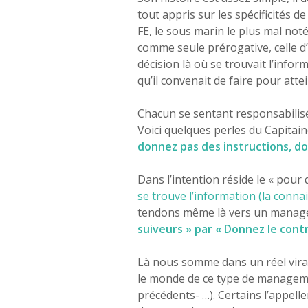
tout appris sur les spécificités d
FE, le sous marin le plus mal noté
comme seule prérogative, celle d’
décision là où se trouvait l’infor
qu’il convenait de faire pour attei
Chacun se sentant responsabilisé a
Voici quelques perles du Capitain
donnez pas des instructions, do
Dans l’intention réside le « pour
se trouve l’information (la connai
tendons même là vers un manag
suiveurs » par « Donnez le contr
Là nous somme dans un réel vira
le monde de ce type de management
précédents- …). Certains l’appelle