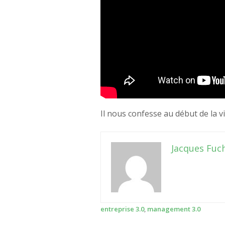
Il nous confesse au début de la v
Jacques Fuc
entreprise 3.0
,
management 3.0