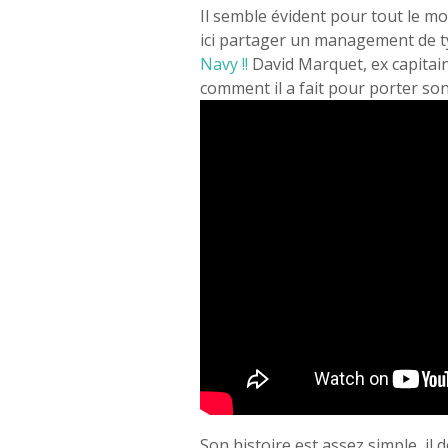
Il semble évident pour tout le 
ici partager un management de typ
Navy !!
David Marquet, ex capitain
comment il a fait pour porter son
Son histoire est assez simple, i