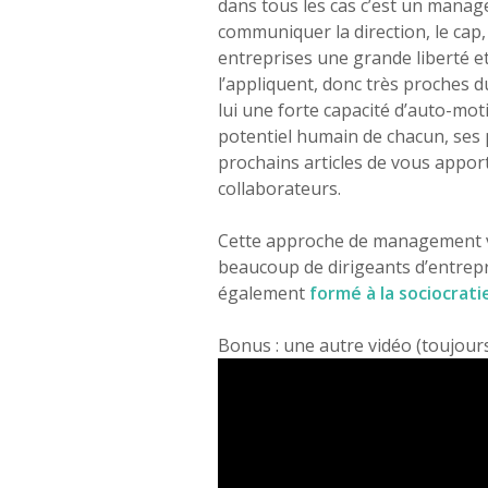
dans tous les cas c’est un manage
communiquer la direction, le cap, l
entreprises une grande liberté et
l’appliquent, donc très proches 
lui une forte capacité d’auto-motiv
potentiel humain de chacun, ses 
prochains articles de vous appor
collaborateurs.
Cette approche de management va 
beaucoup de dirigeants d’entrep
également
formé à la sociocrati
Bonus : une autre vidéo (toujour