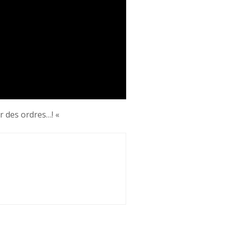
er des ordres…! «