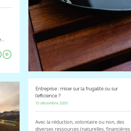
ue…
Entreprise : miser sur la frugalité ou sur
l’efficience ?
15 décembre 2020
Avec la réduction, volontaire ou non, des
diverses ressources (naturelles, financières