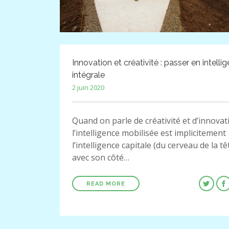
Innovation et créativité : passer en intelli
intégrale
2 juin 2020
Quand on parle de créativité et d’innovat
l’intelligence mobilisée est implicitement
l’intelligence capitale (du cerveau de la tê
avec son côté…
READ MORE